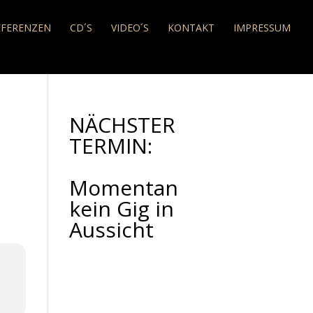
EFERENZEN
CD´S
VIDEO´S
KONTAKT
IMPRESSUM
NÄCHSTER
TERMIN:
Momentan
kein Gig in
Aussicht