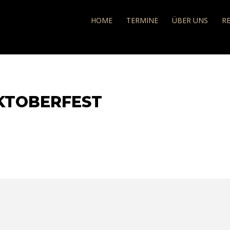
e
HOME
TERMINE
ÜBER UNS
R
OKTOBERFEST