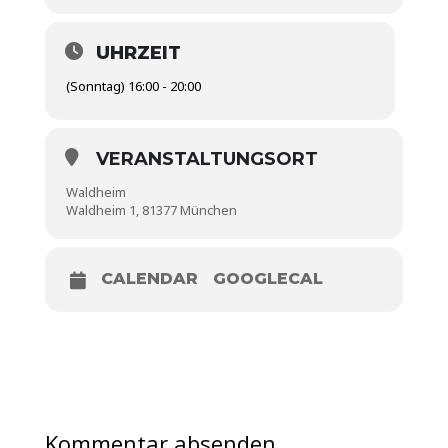
UHRZEIT
(Sonntag) 16:00 - 20:00
VERANSTALTUNGSORT
Waldheim
Waldheim 1, 81377 München
CALENDAR
GOOGLECAL
Kommentar absenden