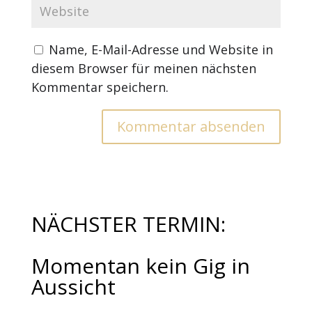
Name, E-Mail-Adresse und Website in
diesem Browser für meinen nächsten
Kommentar speichern.
NÄCHSTER TERMIN:
Momentan kein Gig in
Aussicht