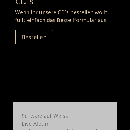
CD´s
Wenn Ihr unsere CD´s bestellen wollt,
füllt einfach das Bestellformular aus.
Bestellen
Schwarz auf Weiss
Live-Album