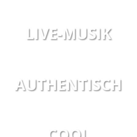
LIVE-MUSIK
AUTHENTISCH
COOL