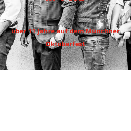
über 11 Jahre auf dem Münchner
Oktoberfest