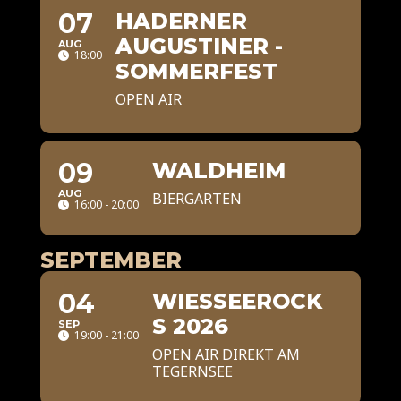
07
HADERNER
AUGUSTINER -
AUG
18:00
SOMMERFEST
OPEN AIR
09
WALDHEIM
AUG
BIERGARTEN
16:00 - 20:00
SEPTEMBER
04
WIESSEEROCK
S 2026
SEP
19:00 - 21:00
OPEN AIR DIREKT AM
TEGERNSEE