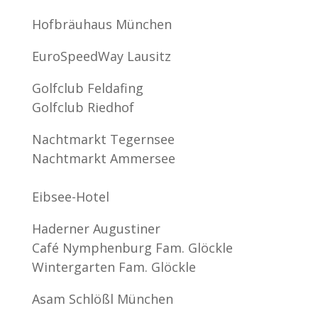
Hofbräuhaus München
EuroSpeedWay Lausitz
Golfclub Feldafing
Golfclub Riedhof
Nachtmarkt Tegernsee
Nachtmarkt Ammersee
Eibsee-Hotel
Haderner Augustiner
Café Nymphenburg Fam. Glöckle
Wintergarten Fam. Glöckle
Asam Schlößl München