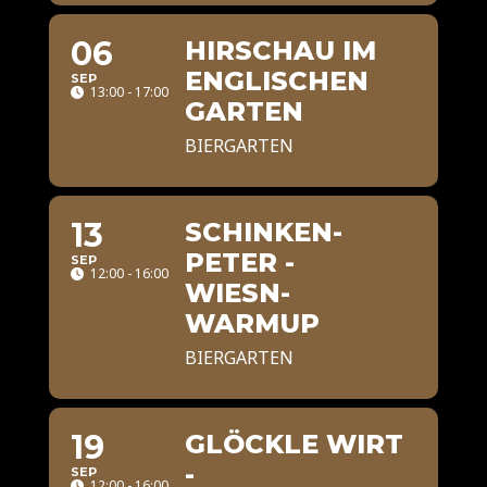
06
HIRSCHAU IM
ENGLISCHEN
SEP
13:00 - 17:00
GARTEN
BIERGARTEN
13
SCHINKEN-
PETER -
SEP
12:00 - 16:00
WIESN-
WARMUP
BIERGARTEN
19
GLÖCKLE WIRT
-
SEP
12:00 - 16:00