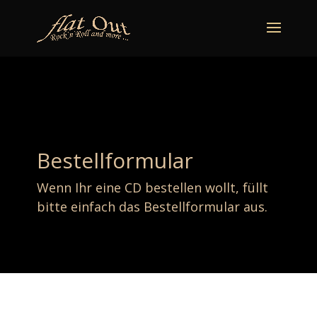
naechstertermin
ueberuns
cd
video
kontakt
termine
Bestellformular
Wenn Ihr eine CD bestellen wollt, füllt
bitte einfach das Bestellformular aus.