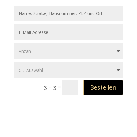
Bestellen
=
3 + 3