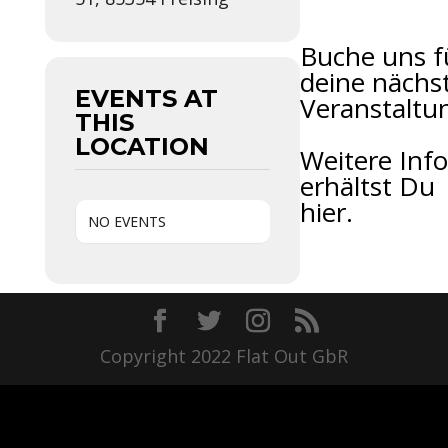
Buche uns f
deine nächs
EVENTS AT
Veranstaltu
THIS
LOCATION
Weitere Info
erhältst Du
hier.
NO EVENTS
Copyright 2022 Flat Out GbR