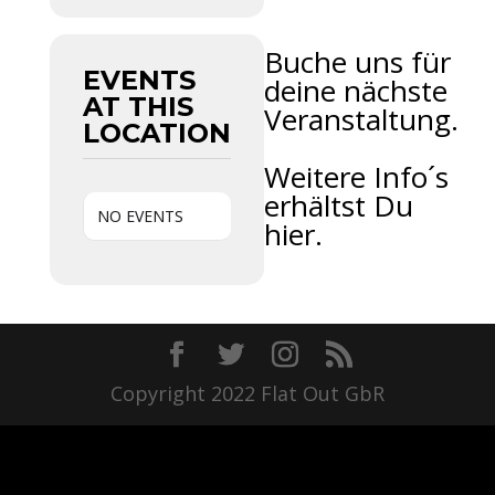
Buche uns für
EVENTS
deine nächste
AT THIS
Veranstaltung.
LOCATION
Weitere Info´s
erhältst Du
NO EVENTS
hier.
Copyright 2022 Flat Out GbR