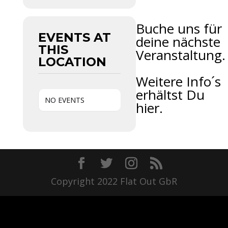
Buche uns für
EVENTS AT
deine nächste
THIS
Veranstaltung.
LOCATION
Weitere Info´s
erhältst Du
NO EVENTS
hier.
Copyright 2022 Flat Out GbR