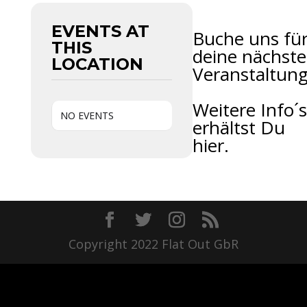
EVENTS AT
Buche uns fü
THIS
deine nächste
LOCATION
Veranstaltung
Weitere Info´s
NO EVENTS
erhältst Du
hier.
Copyright 2022 Flat Out GbR