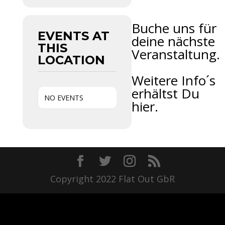
Buche uns für
EVENTS AT
deine nächste
THIS
Veranstaltung.
LOCATION
Weitere Info´s
erhältst Du
NO EVENTS
hier.
Copyright 2022 Flat Out GbR