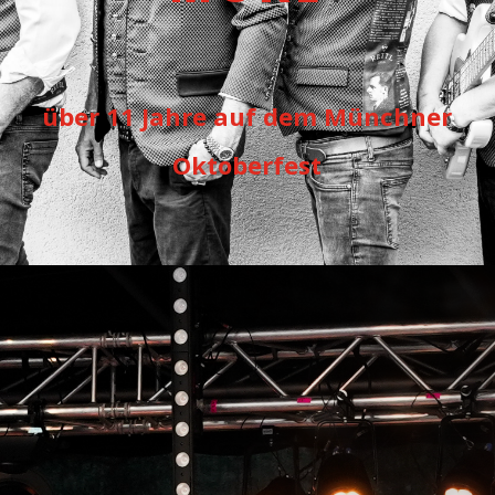
über 11 Jahre auf dem Münchner
Oktoberfest