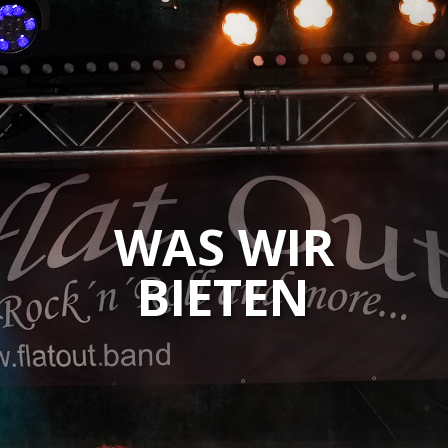
WAS WIR
BIETEN