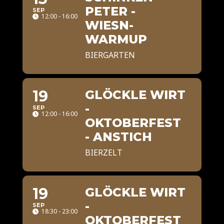
PETER -
SEP
12:00 - 16:00
WIESN-
WARMUP
BIERGARTEN
19
GLÖCKLE WIRT
-
SEP
12:00 - 16:00
OKTOBERFEST
- ANSTICH
BIERZELT
19
GLÖCKLE WIRT
-
SEP
18:30 - 23:00
OKTOBERFEST