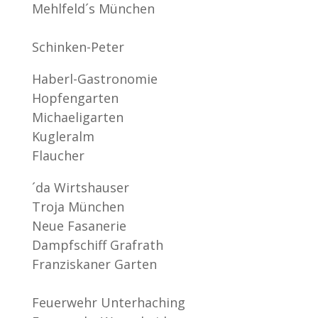
Mehlfeld´s München
Schinken-Peter
Haberl-Gastronomie
Hopfengarten
Michaeligarten
Kugleralm
Flaucher
´da Wirtshauser
Troja München
Neue Fasanerie
Dampfschiff Grafrath
Franziskaner Garten
Feuerwehr Unterhaching