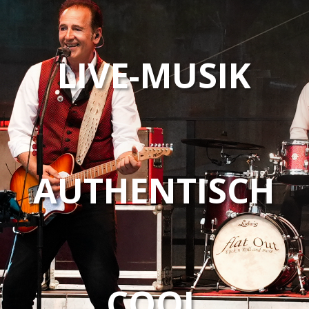
LIVE-MUSIK
AUTHENTISCH
COOL