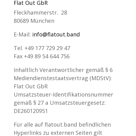
Flat Out GbR
Fleckhammerstr. 28
80689 München
E-Mail:
info@flatout.band
Tel. +49 177 729 29 47
Fax +49 89 54 644 756
Inhaltlich Verantwortlicher gemäß § 6
Mediendienstestaatsvertrag (MDStV):
Flat Out GbR
Umsatzsteuer-Identifikationsnummer
gemäß § 27 a Umsatzsteuergesetz:
DE260120951
Für alle auf flatout.band befindlichen
Hyperlinks zu externen Seiten gilt