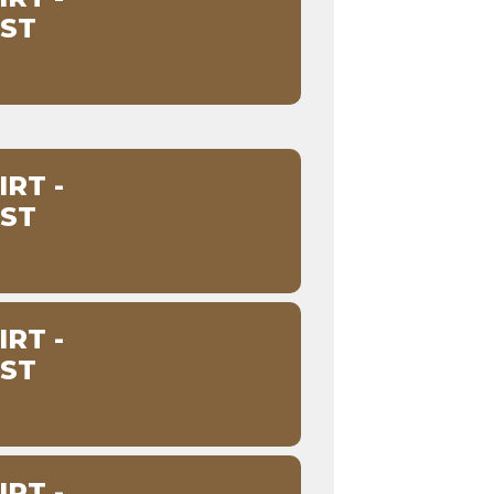
ST
RT -
ST
RT -
ST
RT -