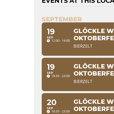
EVENTS AT THIS LOC
SEPTEMBER
19
GLÖCKLE WI
OKTOBERFES
SEP
12:00 - 16:00
BIERZELT
19
GLÖCKLE WI
OKTOBERFE
SEP
18:30 - 23:00
BIERZELT
20
GLÖCKLE WI
OKTOBERFE
SEP
18:30 - 23:00