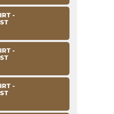
RT -
ST
RT -
ST
RT -
ST