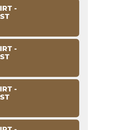
RT -
ST
RT -
ST
RT -
ST
RT -