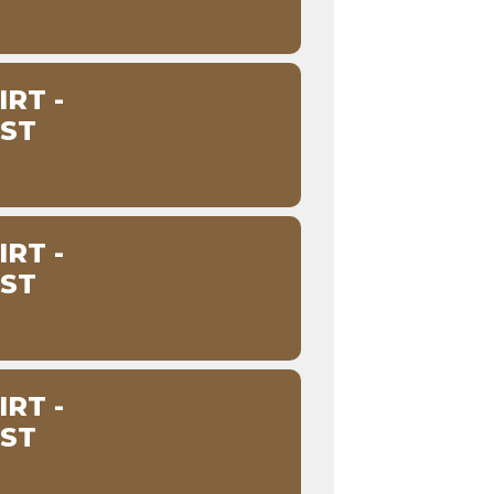
RT -
ST
RT -
ST
RT -
ST