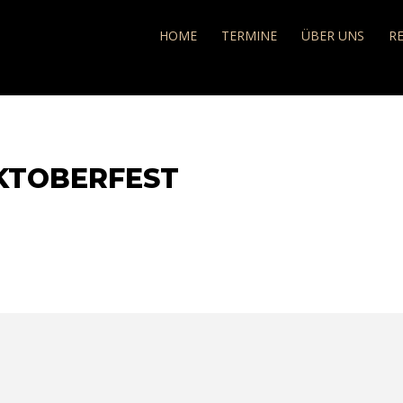
e
HOME
TERMINE
ÜBER UNS
R
OKTOBERFEST