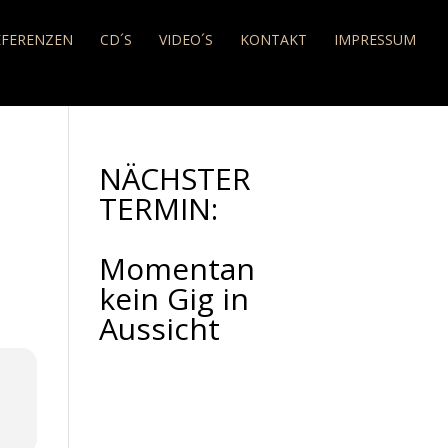
EFERENZEN
CD´S
VIDEO´S
KONTAKT
IMPRESSUM
NÄCHSTER
TERMIN:
Momentan
kein Gig in
Aussicht