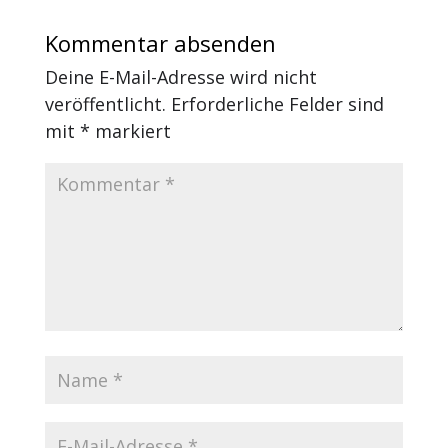
Kommentar absenden
Deine E-Mail-Adresse wird nicht
veröffentlicht.
Erforderliche Felder sind
mit
*
markiert