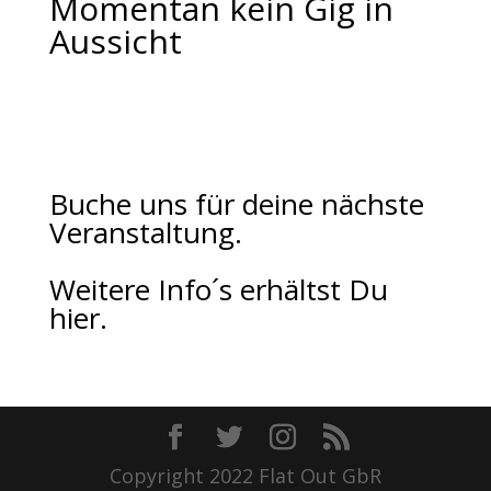
Momentan kein Gig in
Aussicht
Buche uns für deine nächste
Veranstaltung.
Weitere Info´s erhältst Du
hier.
Copyright 2022 Flat Out GbR