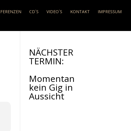
EFERENZEN
CD´S
VIDEO´S
KONTAKT
IMPRESSUM
NÄCHSTER
TERMIN:
Momentan
kein Gig in
Aussicht