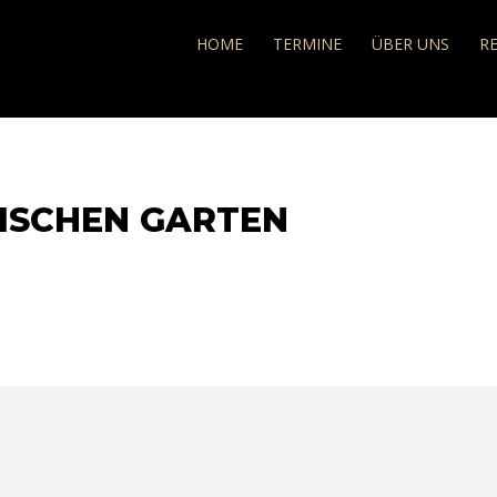
e
HOME
TERMINE
ÜBER UNS
R
LISCHEN GARTEN