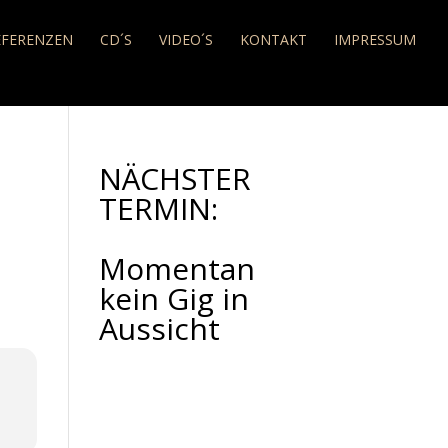
EFERENZEN
CD´S
VIDEO´S
KONTAKT
IMPRESSUM
NÄCHSTER
TERMIN:
Momentan
kein Gig in
Aussicht