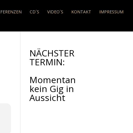
EFERENZEN
CD´S
VIDEO´S
KONTAKT
IMPRESSUM
NÄCHSTER
TERMIN:
Momentan
kein Gig in
Aussicht