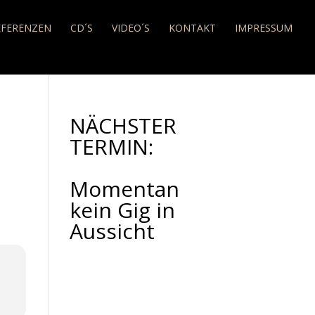
EFERENZEN
CD´S
VIDEO´S
KONTAKT
IMPRESSUM
NÄCHSTER
TERMIN:
Momentan
kein Gig in
Aussicht