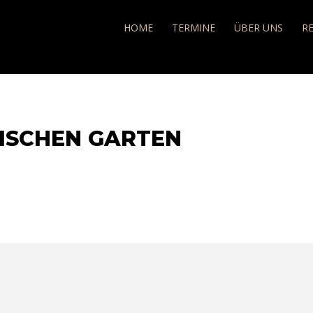
e
HOME
TERMINE
ÜBER UNS
R
LISCHEN GARTEN