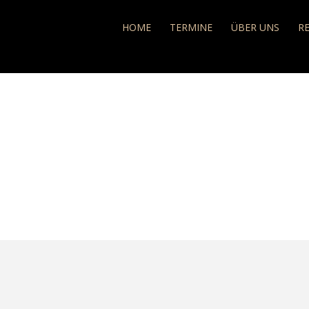
e
HOME
TERMINE
ÜBER UNS
R