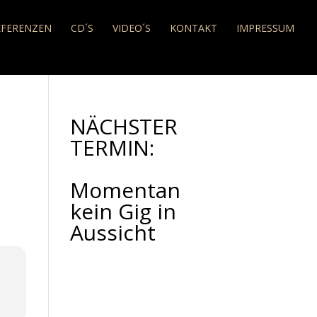
EFERENZEN
CD´S
VIDEO´S
KONTAKT
IMPRESSUM
NÄCHSTER
TERMIN:
Momentan
kein Gig in
Aussicht