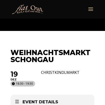
naechstertermin
ueberuns
cd
video
kontakt
termine
WEIHNACHTSMARKT
SCHONGAU
19
CHRISTKINDLMARKT
DEZ
18:30 - 19:30
EVENT DETAILS